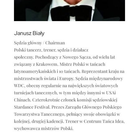
Janusz Biały
Sędzia główny / Chairman
Polski tancerz, trener, sędzia i działacz
społeczny.
Pochodzący z Nowego Sącza, od wielu lat
związany z Krakowem.
Mistrz Polski w tańcach
latynoamerykańskich i 10 tańcach. Reprezentant kraju na
mistrzostwach świata i Europy.
Sędzia międzynarodowy
WDC, obecny regularnie na największych światowych
turniejach tanecznych, w tym między innymi w USAi
Chinach.
Czterokrotnie członek komisji sędziowskiej
Stardance Festival.
Prezes Zarządu Głównego Polskiego
Towarzystwa Tanecznego, pełniący swoje obowiązki w
kolejnej, drugiej kadencji.
Trener w Centrum Tańca Idea,
wychowawca mistrzów Polski.