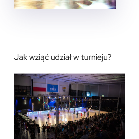
Jak wziąć udział w turnieju?