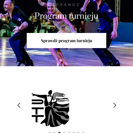
SPRAWDŹ
Program turnieju
Sprawdź program turnieju