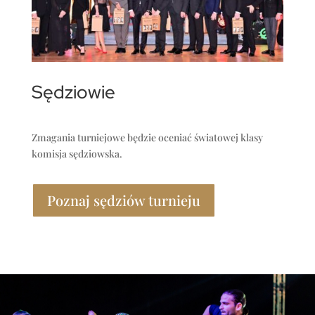
Sędziowie
Zmagania turniejowe będzie oceniać światowej klasy
komisja sędziowska.
Poznaj sędziów turnieju