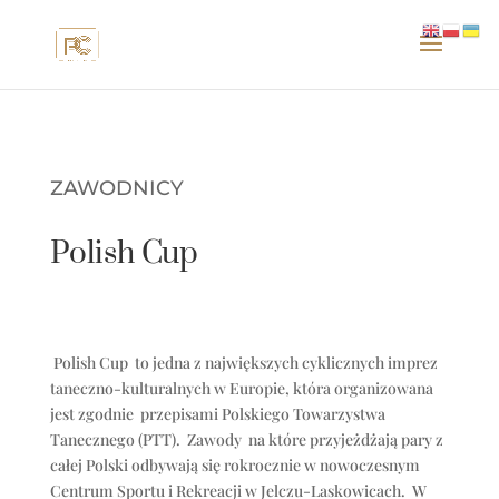
ZAWODNICY
Polish Cup
Polish Cup to jedna z największych cyklicznych imprez
taneczno-kulturalnych w Europie, która organizowana
jest zgodnie przepisami Polskiego Towarzystwa
Tanecznego (PTT). Zawody na które przyjeżdżają pary z
całej Polski odbywają się rokrocznie w nowoczesnym
Centrum Sportu i Rekreacji w Jelczu-Laskowicach. W