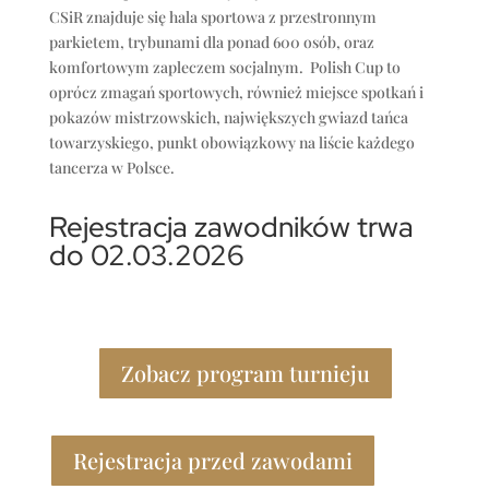
CSiR znajduje się hala sportowa z przestronnym
parkietem, trybunami dla ponad 600 osób, oraz
komfortowym zapleczem socjalnym. Polish Cup to
oprócz zmagań sportowych, również miejsce spotkań i
pokazów mistrzowskich, największych gwiazd tańca
towarzyskiego, punkt obowiązkowy na liście każdego
tancerza w Polsce.
Rejestracja zawodników trwa
do 02.03.2026
Zobacz program turnieju
Rejestracja przed zawodami