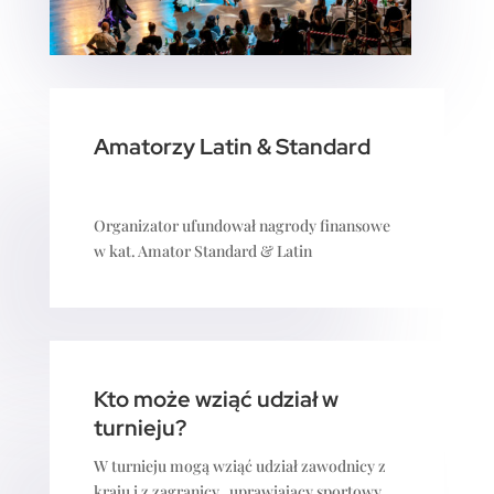
Amatorzy Latin & Standard
Organizator ufundował nagrody finansowe
w kat. Amator Standard & Latin
Kto może wziąć udział w
turnieju?
W turnieju mogą wziąć udział zawodnicy z
kraju i z zagranicy, uprawiający sportowy