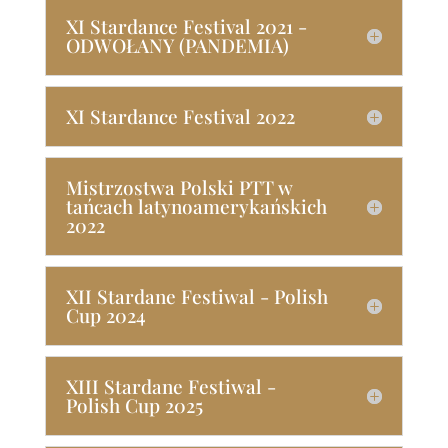
XI Stardance Festival 2021 -
ODWOŁANY (PANDEMIA)
XI Stardance Festival 2022
Mistrzostwa Polski PTT w
tańcach latynoamerykańskich
2022
XII Stardane Festiwal - Polish
Cup 2024
XIII Stardane Festiwal -
Polish Cup 2025