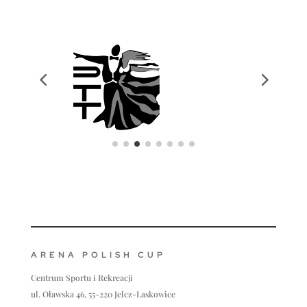
ARENA POLISH CUP
Centrum Sportu i Rekreacji
ul. Oławska 46, 55-220 Jelcz-Laskowice