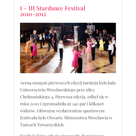
I – III Stardance Festival
2010-2012
Areną zmagań pierwszych edycji turnieju była hala
Uniwersytetu Wrocławskiego przy ulicy
Chełmońskiego 4. Pierwsza edycja, odbył się w
roku 2010 i zgromadziła aż 140 par i kilkaset
widzów. Głównym wydarzeniem sportowym
festiwalu były Otwarte Mistrzostwa Wrocławia w
Tańcach Towarzyskich.
Każda kolejna edycja przynosiła dynamiczny