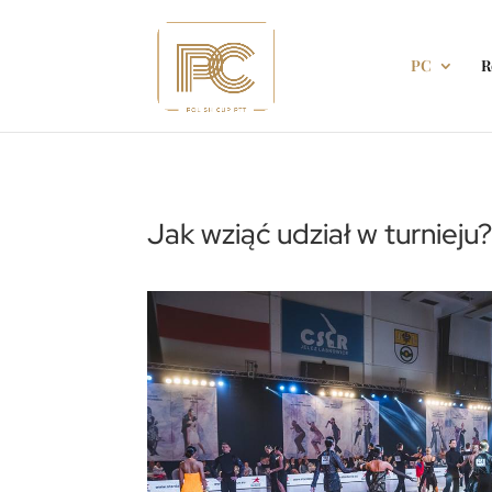
PC
R
Jak wziąć udział w turnieju