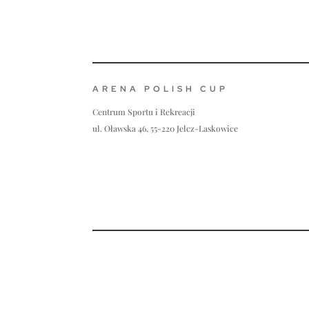
ARENA POLISH CUP
Centrum Sportu i Rekreacji
ul. Oławska 46, 55-220 Jelcz-Laskowice