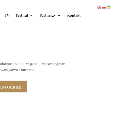
TV
Festival
Partnerzy
Kontakt
okonać on-line, w panelu rejestracyjnym
owarzystwo Taneczne
.
 zawodami