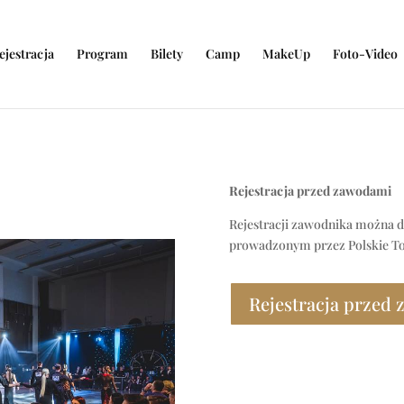
ejestracja
Program
Bilety
Camp
MakeUp
Foto-Video
?
Rejestracja przed zawodami
Rejestracji zawodnika można d
prowadzonym przez Polskie T
Rejestracja przed