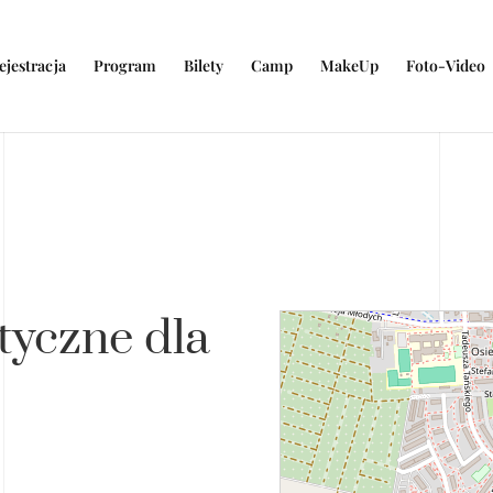
ejestracja
Program
Bilety
Camp
MakeUp
Foto-Video
tyczne dla