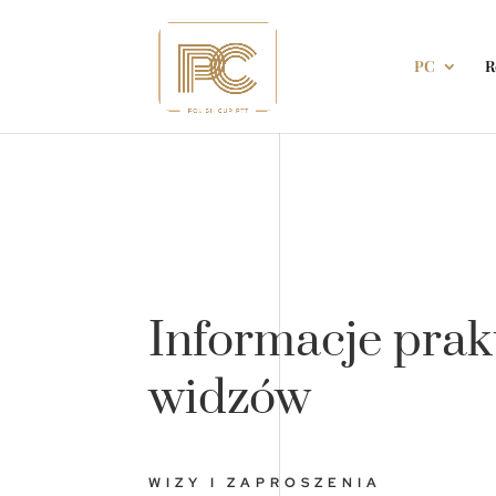
PC
R
Informacje prak
widzów
WIZY I ZAPROSZENIA