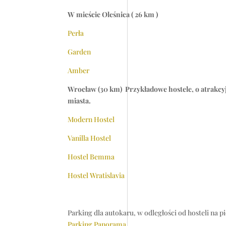
W mieście Oleśnica ( 26 km )
Perła
Garden
Amber
Wrocław (30 km)
Przykładowe hostele, o atrakcy
miasta.
Modern Hostel
Vanilla Hostel
Hostel Bemma
Hostel Wratislavia
Parking dla autokaru, w odległości od hosteli na p
Parking Panorama