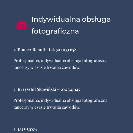
Indywidualna obsługa

fotograficzna
1.
Tomasz Reindl – tel. 501 053 678
Profesjonalna, indywidualna obsługa fotograficzna
tancerzy w czasie trwania zawodów.
2.
Krzysztof Skawiński – 504 347 145
Profesjonalna, indywidualna obsługa fotograficzna
tancerzy w czasie trwania zawodów.
3. DTV Crew