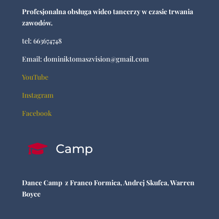
Profesjonalna obsługa wideo tancerzy w czasie trwania
zawodów.
tel: 663674748
Email: dominiktomaszvision@gmail.com
YouTube
Instagram
Facebook

Camp
Dance Camp z Franco Formica, Andrej Skufca, Warren
Boyce