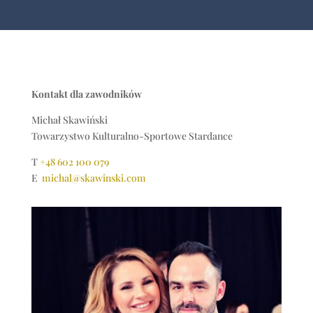
Kontakt dla zawodników
Michał Skawiński
Towarzystwo Kulturalno-Sportowe Stardance
T
+48 602 100 079
E
michal@skawinski.com