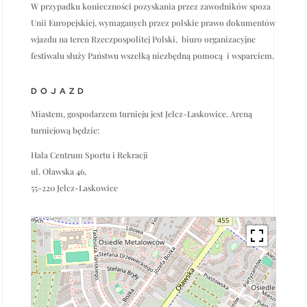
W przypadku konieczności pozyskania przez zawodników spoza
Unii Europejskiej, wymaganych przez polskie prawo dokumentów
wjazdu na teren Rzeczpospolitej Polski,
biuro organizacyjne
festiwalu służy Państwu wszelką niezbędną pomocą
i wsparciem.
DOJAZD
Miastem, gospodarzem turnieju jest Jelcz-Laskowice. Areną
turniejową będzie:
Hala Centrum Sportu i Rekracji
ul. Oławska 46,
55-220 Jelcz-Laskowice