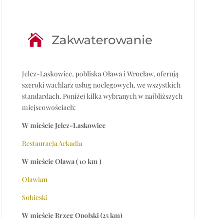

Zakwaterowanie
Jelcz-Laskowice, pobliska Oława i Wrocław, oferują
szeroki wachlarz usług noclegowych, we wszystkich
standardach. Poniżej kilka wybranych w najbliższych
miejscowościach:
W mieście Jelcz-Laskowice
Restauracja Arkadia
W mieście Oława ( 10 km )
Oławian
Sobieski
W mieście Brzeg Opolski (25 km)